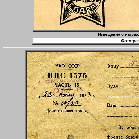
Извещение о награж
Фотогра