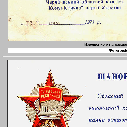
Извещение о награжде
Фотограф