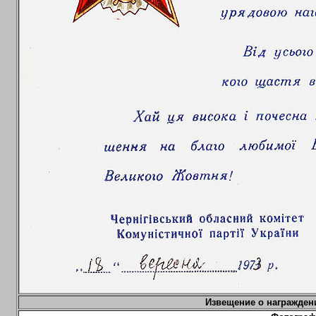
Извещение о награжде