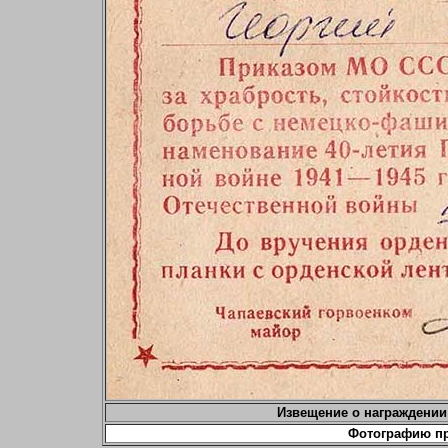
Извещение о награждении
Фотографию п