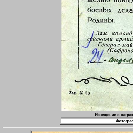
Извещение о награ
Фотогра